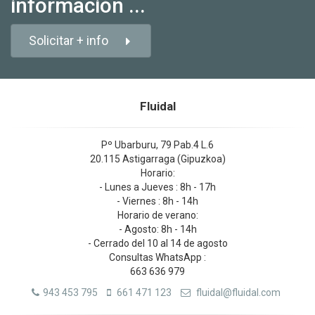
información ...
Solicitar + info
Fluidal
Pº Ubarburu, 79 Pab.4 L.6
20.115 Astigarraga (Gipuzkoa)
Horario:
- Lunes a Jueves : 8h - 17h
- Viernes : 8h - 14h
Horario de verano:
- Agosto: 8h - 14h
- Cerrado del 10 al 14 de agosto
Consultas WhatsApp :
663 636 979
943 453 795
661 471 123
fluidal@fluidal.com