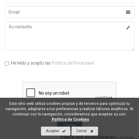
Apellidos
Email
Su
consulta
He leído y acepto las
Política de Privacidad
Este sitio web utiliza cookies propias y de terceros para optimizar tu
navegación, adaptarse a tus preferencias y realizar labores analíticas. Al
continuar con la navegación, consideramos que aceptas su uso.
Política de Cookies
Aceptar
Cerrar
Página web desarrollada por
Lantalau