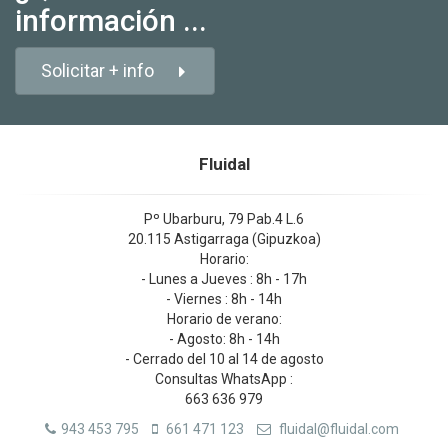
información ...
Solicitar + info
Fluidal
Pº Ubarburu, 79 Pab.4 L.6
20.115 Astigarraga (Gipuzkoa)
Horario:
- Lunes a Jueves : 8h - 17h
- Viernes : 8h - 14h
Horario de verano:
- Agosto: 8h - 14h
- Cerrado del 10 al 14 de agosto
Consultas WhatsApp :
663 636 979
943 453 795
661 471 123
fluidal@fluidal.com