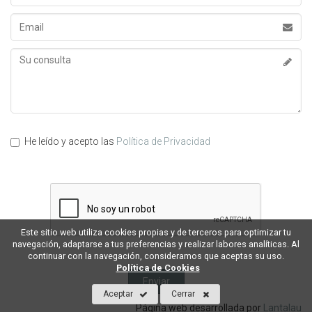
Apellidos
Email
Su
consulta
He leído y acepto las
Política de Privacidad
Este sitio web utiliza cookies propias y de terceros para optimizar tu
navegación, adaptarse a tus preferencias y realizar labores analíticas. Al
continuar con la navegación, consideramos que aceptas su uso.
Política de Cookies
Aceptar
Cerrar
Página web desarrollada por
Lantalau