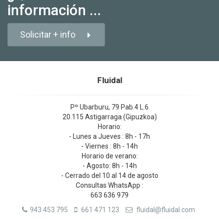
información ...
Solicitar + info
Fluidal
Pº Ubarburu, 79 Pab.4 L.6
20.115 Astigarraga (Gipuzkoa)
Horario:
- Lunes a Jueves : 8h - 17h
- Viernes : 8h - 14h
Horario de verano:
- Agosto: 8h - 14h
- Cerrado del 10 al 14 de agosto
Consultas WhatsApp :
663 636 979
943 453 795
661 471 123
fluidal@fluidal.com