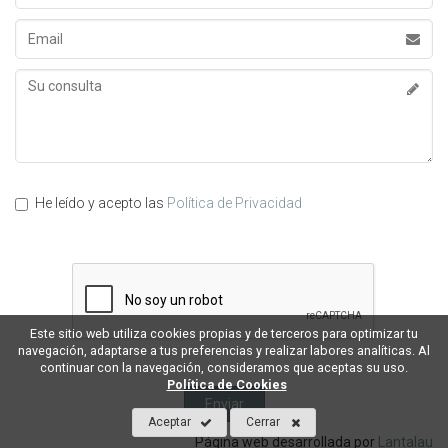
Apellidos
Email
Su
consulta
He leído y acepto las
Política de Privacidad
Este sitio web utiliza cookies propias y de terceros para optimizar tu
navegación, adaptarse a tus preferencias y realizar labores analíticas. Al
continuar con la navegación, consideramos que aceptas su uso.
Política de Cookies
Aceptar
Cerrar
Página web desarrollada por
Lantalau