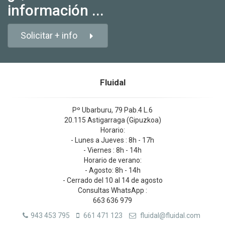
información ...
Solicitar + info
Fluidal
Pº Ubarburu, 79 Pab.4 L.6
20.115 Astigarraga (Gipuzkoa)
Horario:
- Lunes a Jueves : 8h - 17h
- Viernes : 8h - 14h
Horario de verano:
- Agosto: 8h - 14h
- Cerrado del 10 al 14 de agosto
Consultas WhatsApp :
663 636 979
943 453 795
661 471 123
fluidal@fluidal.com