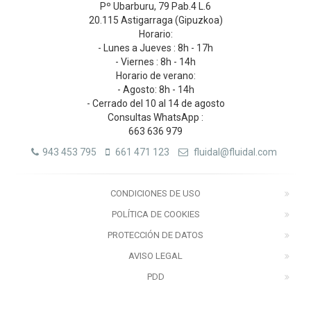
Pº Ubarburu, 79 Pab.4 L.6
20.115 Astigarraga (Gipuzkoa)
Horario:
- Lunes a Jueves : 8h - 17h
- Viernes : 8h - 14h
Horario de verano:
- Agosto: 8h - 14h
- Cerrado del 10 al 14 de agosto
Consultas WhatsApp :
663 636 979
943 453 795
661 471 123
fluidal@fluidal.com
CONDICIONES DE USO
POLÍTICA DE COOKIES
PROTECCIÓN DE DATOS
AVISO LEGAL
PDD