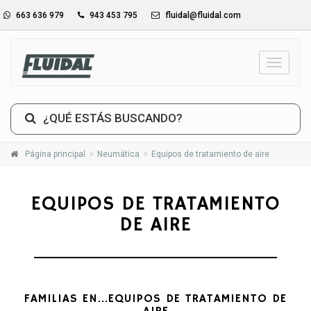
663 636 979
943 453 795
fluidal@fluidal.com
_TXT_
¿QUÉ ESTÁS BUSCANDO?
Página principal
Neumática
Equipos de tratamiento de aire
EQUIPOS DE TRATAMIENTO
DE AIRE
FAMILIAS EN...EQUIPOS DE TRATAMIENTO DE