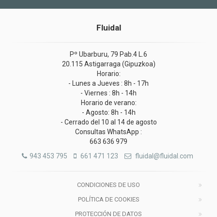
Fluidal
Pº Ubarburu, 79 Pab.4 L.6
20.115 Astigarraga (Gipuzkoa)
Horario:
- Lunes a Jueves : 8h - 17h
- Viernes : 8h - 14h
Horario de verano:
- Agosto: 8h - 14h
- Cerrado del 10 al 14 de agosto
Consultas WhatsApp :
663 636 979
943 453 795
661 471 123
fluidal@fluidal.com
CONDICIONES DE USO
POLÍTICA DE COOKIES
PROTECCIÓN DE DATOS