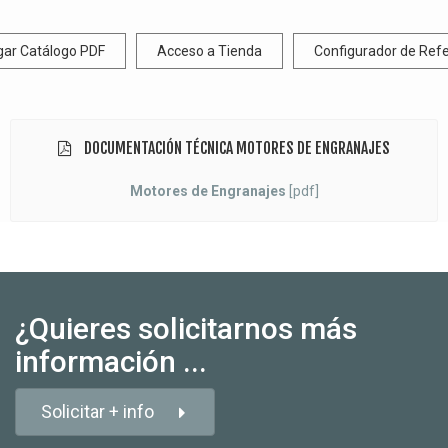
gar Catálogo PDF
Acceso a Tienda
Configurador de Ref
DOCUMENTACIÓN TÉCNICA MOTORES DE ENGRANAJES
Motores de Engranajes
[pdf]
¿Quieres solicitarnos más
información ...
Solicitar + info