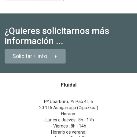
¿Quieres solicitarnos más
información ...
Solicitar + info
Fluidal
Pº Ubarburu, 79 Pab.4 L.6
20.115 Astigarraga (Gipuzkoa)
Horario:
- Lunes a Jueves : 8h - 17h
- Viernes : 8h - 14h
Horario de verano: