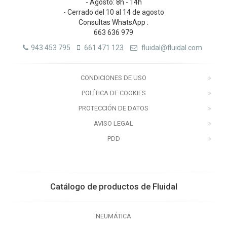
- Agosto: 8h - 14h
- Cerrado del 10 al 14 de agosto
Consultas WhatsApp :
663 636 979
943 453 795
661 471 123
fluidal@fluidal.com
CONDICIONES DE USO
POLÍTICA DE COOKIES
PROTECCIÓN DE DATOS
AVISO LEGAL
PDD
Catálogo de productos de Fluidal
NEUMÁTICA