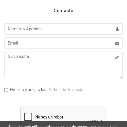
Contacto
Nombre
y
Apellidos
Email
Su
consulta
He leído y acepto las
Política de Privacidad
Este sitio web utiliza cookies propias y de terceros para optimizar tu