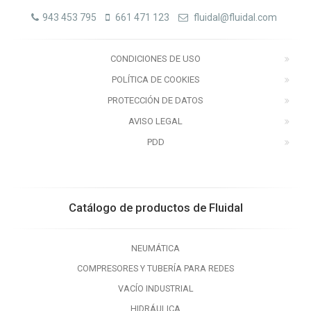
943 453 795
661 471 123
fluidal@fluidal.com
CONDICIONES DE USO
POLÍTICA DE COOKIES
PROTECCIÓN DE DATOS
AVISO LEGAL
PDD
Catálogo de productos de Fluidal
NEUMÁTICA
COMPRESORES Y TUBERÍA PARA REDES
VACÍO INDUSTRIAL
HIDRÁULICA