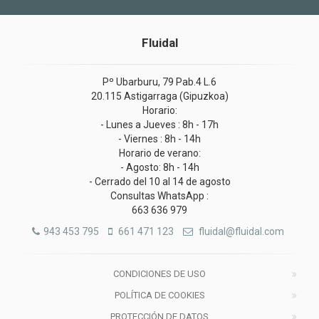
Fluidal
Pº Ubarburu, 79 Pab.4 L.6
20.115 Astigarraga (Gipuzkoa)
Horario:
- Lunes a Jueves : 8h - 17h
- Viernes : 8h - 14h
Horario de verano:
- Agosto: 8h - 14h
- Cerrado del 10 al 14 de agosto
Consultas WhatsApp :
663 636 979
943 453 795
661 471 123
fluidal@fluidal.com
CONDICIONES DE USO
POLÍTICA DE COOKIES
PROTECCIÓN DE DATOS